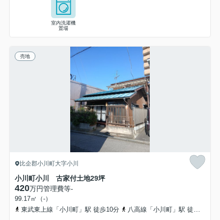
室内洗濯機
置場
売地
比企郡小川町大字小川
小川町小川 古家付土地29坪
420
万円
管理費等
-
99.17㎡（-）
東武東上線「小川町」駅 徒歩10分
八高線「小川町」駅 徒歩10分