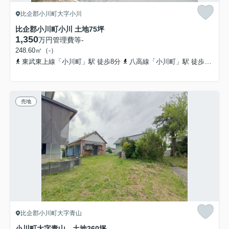
比企郡小川町大字小川
比企郡小川町小川 土地75坪
1,350
万円
管理費等
-
248.60㎡（-）
東武東上線「小川町」駅 徒歩8分
八高線「小川町」駅 徒歩8分
売地
比企郡小川町大字青山
小川町大字青山 土地260坪