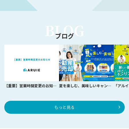
BLOG
ブログ
【重要】営業時間変更のお知らせ
夏を楽しむ、美味しいキャンペーン実施します！
もっと見る