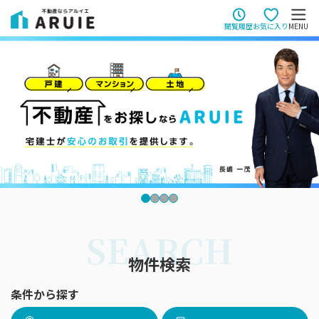
閲覧履歴
お気に入り
MENU
SEARCH
物件検索
条件から探す