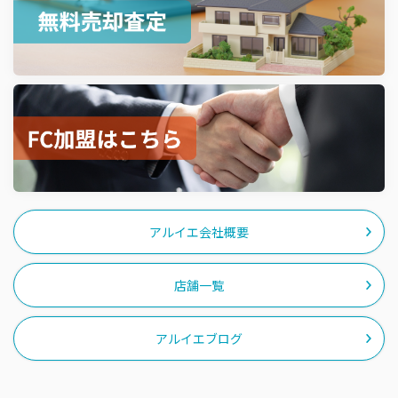
『グルメ券１万円分 ＆ オリジナルステンレス
ボトル』プレゼントキャンペーンアルイエでは
皆様への感謝の気持ちを込めて、地元の名店で
使える グルメ券１万円分✨ ＆ オリジナルステ
ンレスボトルをプレゼントす...
アルイエ会社概要
店舗一覧
アルイエブログ