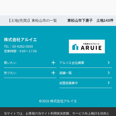
【土地(売買)】東松山市の一覧
東松山市下唐子 土地143坪
株式会社アルイエ
03-6262-0303
TEL：
営業時間：9:00～17:00
買いたい
アルイエ会社概要
売りたい
店舗一覧
加盟店募集中
©2023 株式会社アルイエ
当サイトでは、お客様の当サイト利用状況把握、サービス向上検討を目的と