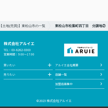
【土地(売買)】東松山市の一覧
東松山市松葉町四丁目 分譲地②
株式会社アルイエ
03-6262-0303
TEL：
営業時間：9:00～17:00
買いたい
アルイエ会社概要
売りたい
店舗一覧
加盟店募集中
©2023 株式会社アルイエ