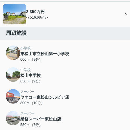
2,350万円
- / 516.68㎡ / -
周辺施設
小学校
東松山市立松山第一小学校
600ｍ（8分）
中学校
松山中学校
650ｍ（9分）
スーパー
ヤオコー東松山シルピア店
800ｍ（10分）
スーパー
業務スーパー東松山店
550ｍ（7分）