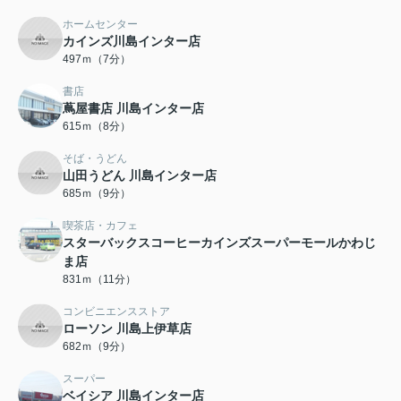
ホームセンター
カインズ川島インター店
497ｍ（7分）
書店
蔦屋書店 川島インター店
615ｍ（8分）
そば・うどん
山田うどん 川島インター店
685ｍ（9分）
喫茶店・カフェ
スターバックスコーヒーカインズスーパーモールかわじ
ま店
831ｍ（11分）
コンビニエンスストア
ローソン 川島上伊草店
682ｍ（9分）
スーパー
ベイシア 川島インター店