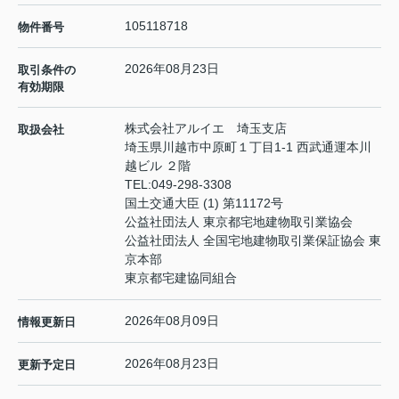
105118718
物件番号
2026年08月23日
取引条件の
有効期限
株式会社アルイエ 埼玉支店
取扱会社
埼玉県川越市中原町１丁目1-1 西武通運本川
越ビル ２階
TEL:
049-298-3308
国土交通大臣 (1) 第11172号
公益社団法人 東京都宅地建物取引業協会
公益社団法人 全国宅地建物取引業保証協会 東
京本部
東京都宅建協同組合
2026年08月09日
情報更新日
2026年08月23日
更新予定日