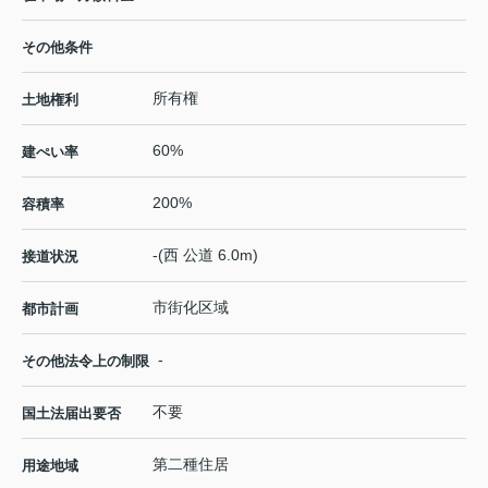
その他条件
所有権
土地権利
60%
建ぺい率
200%
容積率
-(西 公道 6.0m)
接道状況
市街化区域
都市計画
-
その他法令上の制限
不要
国土法届出要否
第二種住居
用途地域