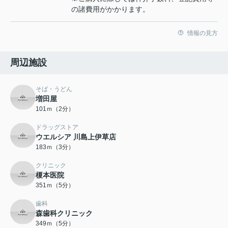
の諸費用がかかります。
情報の見方
周辺施設
そば・うどん
増田屋
101ｍ（2分）
ドラッグストア
ウエルシア 川島上伊草店
183ｍ（3分）
クリニック
榎本医院
351ｍ（5分）
歯科
森歯科クリニック
349ｍ（5分）