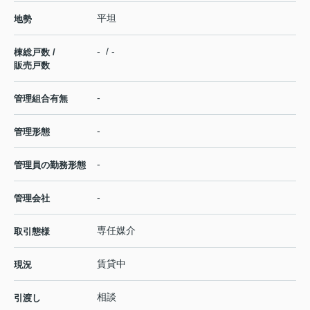
平坦
地勢
- / -
棟総戸数 /
販売戸数
-
管理組合有無
-
管理形態
-
管理員の勤務形態
-
管理会社
専任媒介
取引態様
賃貸中
現況
相談
引渡し