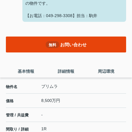
の物件です。
【お電話：049-298-3308】担当：駒井
お問い合わせ
無料
基本情報
詳細情報
周辺環境
プリムラ
物件名
8,500万円
価格
-
管理 / 共益費
1R
間取り / 詳細