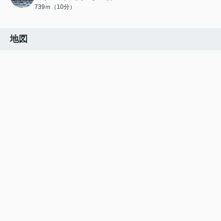
739ｍ（10分）
地図