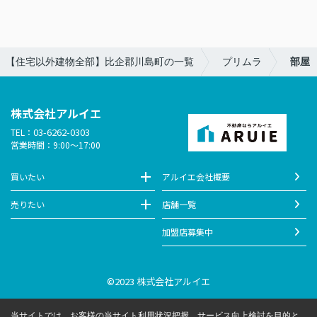
【住宅以外建物全部】比企郡川島町の一覧
プリムラ
部屋
株式会社アルイエ
03-6262-0303
TEL：
営業時間：9:00～17:00
買いたい
アルイエ会社概要
売りたい
店舗一覧
加盟店募集中
©2023 株式会社アルイエ
当サイトでは、お客様の当サイト利用状況把握、サービス向上検討を目的と