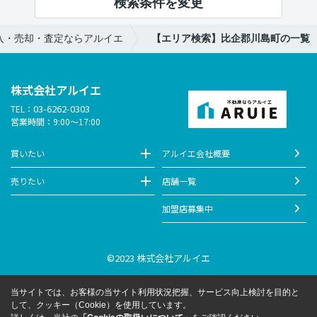
検索条件を変更
入・売却・査定ならアルイエ
【エリア検索】比企郡川島町の一覧
株式会社アルイエ
03-6262-0303
TEL：
営業時間：9:00～17:00
買いたい
アルイエ会社概要
売りたい
店舗一覧
加盟店募集中
©2023 株式会社アルイエ
当サイトでは、お客様の当サイト利用状況把握、サービス向上検討を目的と
して、クッキー（Cookie）を使用しています。