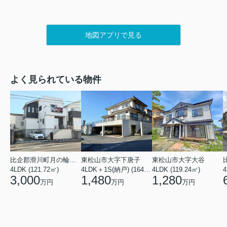
地図アプリで見る
よく見られている物件
比企郡滑川町月の輪４丁目
東松山市大字下唐子
東松山市大字大谷
4LDK (121.72㎡)
4LDK＋1S(納戸) (164.46㎡)
4LDK (119.24㎡)
4
3,000
1,480
1,280
万円
万円
万円