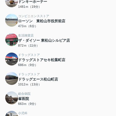
ドンキーホーテー
1481ｍ（19分）
コンビニエンスストア
ローソン 東松山市役所前店
473ｍ（6分）
生活雑貨店
ザ・ダイソー 東松山シルピア店
872ｍ（11分）
ドラッグストア
ドラッグストアセキ松葉町店
686ｍ（9分）
ドラッグストア
ドラッグエース松山町店
1012ｍ（13分）
総合病院
峯医院
663ｍ（9分）
小児科