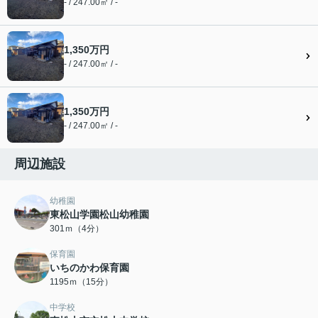
- / 247.00㎡ / -
1,350万円
- / 247.00㎡ / -
1,350万円
- / 247.00㎡ / -
周辺施設
幼稚園
東松山学園松山幼稚園
301ｍ（4分）
保育園
いちのかわ保育園
1195ｍ（15分）
中学校