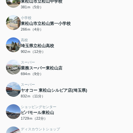
東松山市立松山中学校
381ｍ（5分）
小学校
東松山市立松山第一小学校
266ｍ（4分）
高校
埼玉県立松山高校
902ｍ（12分）
スーパー
業務スーパー東松山店
694ｍ（9分）
スーパー
ヤオコー 東松山シルピア店(埼玉県)
832ｍ（11分）
ショッピングセンター
ビバモール東松山
1729ｍ（22分）
ディスカウントショップ