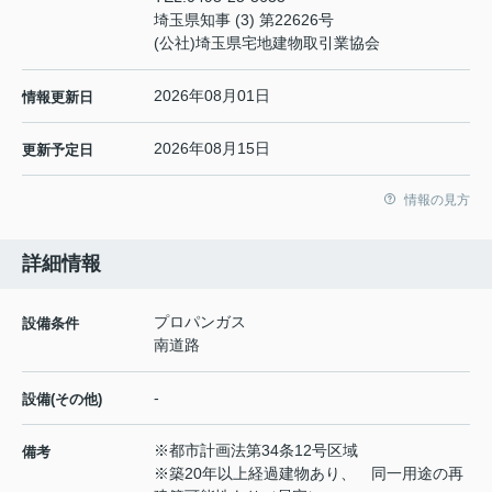
埼玉県知事 (3) 第22626号
(公社)埼玉県宅地建物取引業協会
2026年08月01日
情報更新日
2026年08月15日
更新予定日
情報の見方
詳細情報
プロパンガス
設備条件
南道路
-
設備(その他)
※都市計画法第34条12号区域
備考
※築20年以上経過建物あり、 同一用途の再