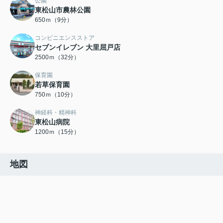
公園
東松山市農林公園
650ｍ（9分）
コンビニエンスストア
セブンイレブン 大里屈戸店
2500ｍ（32分）
保育園
若草保育園
750ｍ（10分）
神経科・精神科
東松山病院
1200ｍ（15分）
地図