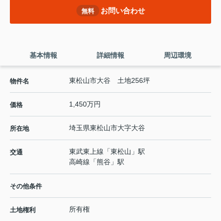
お問い合わせ
無料
基本情報
詳細情報
周辺環境
東松山市大谷 土地256坪
物件名
1,450万円
価格
埼玉県
東松山市
大字大谷
所在地
東武東上線
「
東松山
」駅
交通
高崎線
「
熊谷
」駅
その他条件
所有権
土地権利