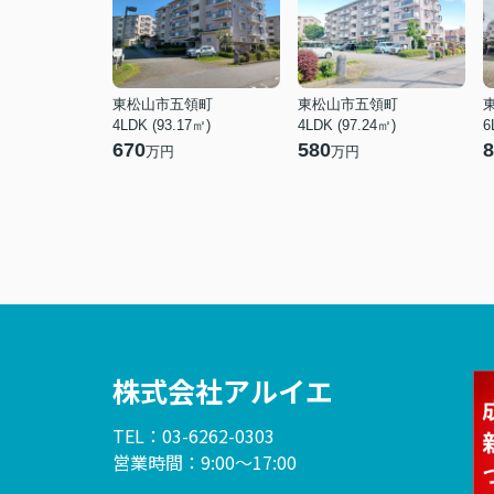
東松山市五領町
東松山市五領町
4LDK (93.17㎡)
4LDK (97.24㎡)
6
670
580
8
万円
万円
株式会社アルイエ
TEL：03-6262-0303
営業時間：9:00～17:00