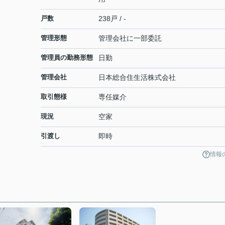
戸数
238戸 / -
管理形態
管理会社に一部委託
管理員の勤務形態
日勤
管理会社
日本総合住生活株式会社
取引態様
専任媒介
現況
空家
引渡し
即時
情報