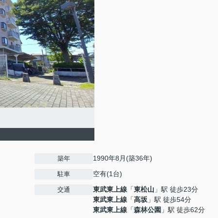
1990年8月(築36年)
築年
空有(1台)
駐車
東武東上線
「
東松山
」駅 徒歩23分
交通
東武東上線
「
高坂
」駅 徒歩54分
東武東上線
「
森林公園
」駅 徒歩62分