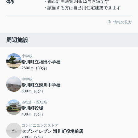
・都市計画法第34条12号区域です
備考
・該当する方は自己用住宅建築できます
情報の見方
周辺施設
小学校
滑川町立福田小学校
2600ｍ（33分）
中学校
滑川町立滑川中学校
600ｍ（8分）
市役所・区役所
滑川町役場
400ｍ（5分）
コンビニエンスストア
セブンイレブン 滑川町役場前店
700ｍ（9分）