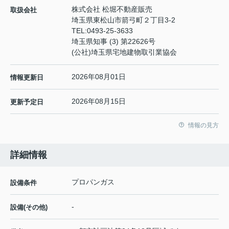
株式会社 松堀不動産販売
取扱会社
埼玉県東松山市箭弓町２丁目3-2
TEL:
0493-25-3633
埼玉県知事 (3) 第22626号
(公社)埼玉県宅地建物取引業協会
2026年08月01日
情報更新日
2026年08月15日
更新予定日
情報の見方
詳細情報
プロパンガス
設備条件
-
設備(その他)