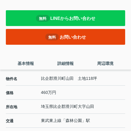
LINEからお問い合わせ
無料
お問い合わせ
無料
基本情報
詳細情報
周辺環境
比企郡滑川町山田 土地118坪
物件名
460万円
価格
埼玉県
比企郡滑川町
大字山田
所在地
東武東上線
「
森林公園
」駅
交通