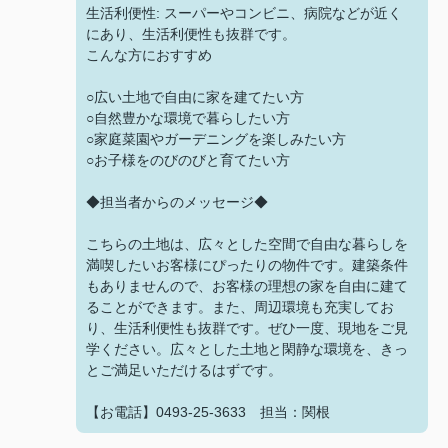
生活利便性: スーパーやコンビニ、病院などが近く
にあり、生活利便性も抜群です。
こんな方におすすめ
○広い土地で自由に家を建てたい方
○自然豊かな環境で暮らしたい方
○家庭菜園やガーデニングを楽しみたい方
○お子様をのびのびと育てたい方
◆担当者からのメッセージ◆
こちらの土地は、広々とした空間で自由な暮らしを
満喫したいお客様にぴったりの物件です。建築条件
もありませんので、お客様の理想の家を自由に建て
ることができます。また、周辺環境も充実してお
り、生活利便性も抜群です。ぜひ一度、現地をご見
学ください。広々とした土地と閑静な環境を、きっ
とご満足いただけるはずです。
【お電話】0493-25-3633 担当：関根