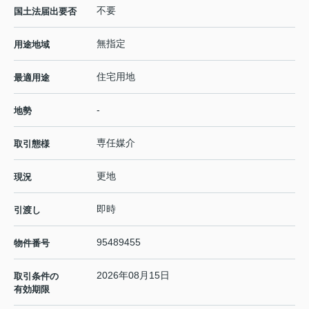
不要
国土法届出要否
無指定
用途地域
住宅用地
最適用途
-
地勢
専任媒介
取引態様
更地
現況
即時
引渡し
95489455
物件番号
2026年08月15日
取引条件の
有効期限