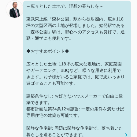
～広々とした土地で、理想の暮らしを～
東武東上線「森林公園」駅から徒歩圏内、広さ118
坪の大型区画の土地が登場しました。始発駅である
「森林公園」駅は、都心へのアクセスも良好で、通
勤・通学にも便利です。
◆おすすめポイント◆
広々とした土地: 118坪の広大な敷地は、家庭菜園
やガーデニング、BBQなど、様々な用途に利用で
きます。お子様がいるご家庭では、庭で思いっきり
遊ばせることも可能です。
建築条件なし: お好きなハウスメーカーで自由に建
築できます。
都市計画法第34条12号該当: 一定の条件を満たせば
専用住宅の建築も可能です。
閑静な住宅街: 周辺は閑静な住宅街で、落ち着いた
暮らしを送ることができます。