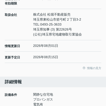
有効期限
株式会社 松堀不動産販売
取扱会社
埼玉県東松山市箭弓町２丁目3-2
TEL:
0493-25-3633
埼玉県知事 (3) 第22626号
(公社)埼玉県宅地建物取引業協会
2026年08月01日
情報更新日
2026年08月15日
更新予定日
情報の見方
詳細情報
閑静な住宅地
設備条件
プロパンガス
電気有