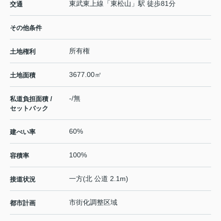
東武東上線
「
東松山
」駅 徒歩81分
交通
その他条件
所有権
土地権利
3677.00㎡
土地面積
-/無
私道負担面積 /
セットバック
60%
建ぺい率
100%
容積率
一方(北 公道 2.1m)
接道状況
市街化調整区域
都市計画