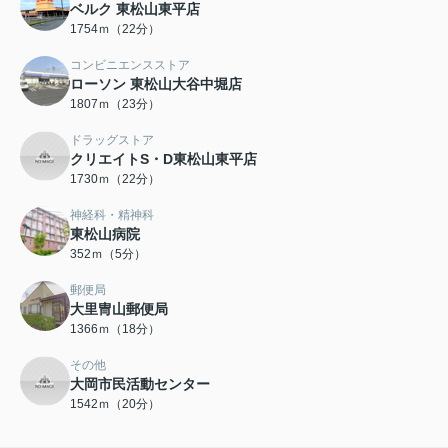
ベルク 東松山東平店
1754ｍ（22分）
コンビニエンスストア
ローソン 東松山大谷中堀店
1807ｍ（23分）
ドラッグストア
クリエイトS・D東松山東平店
1730ｍ（22分）
神経科・精神科
東松山病院
352ｍ（5分）
郵便局
大里冑山郵便局
1366ｍ（18分）
その他
大岡市民活動センター
1542ｍ（20分）