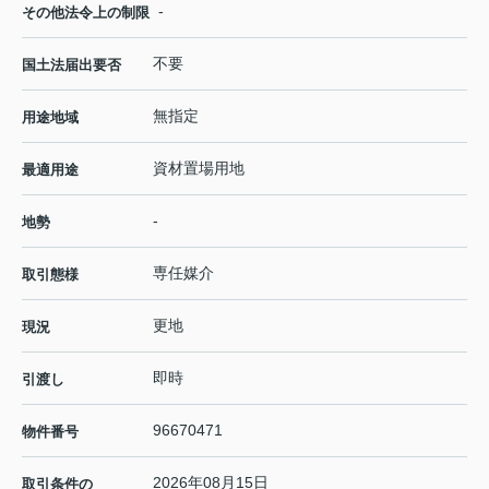
-
その他法令上の制限
不要
国土法届出要否
無指定
用途地域
資材置場用地
最適用途
-
地勢
専任媒介
取引態様
更地
現況
即時
引渡し
96670471
物件番号
2026年08月15日
取引条件の