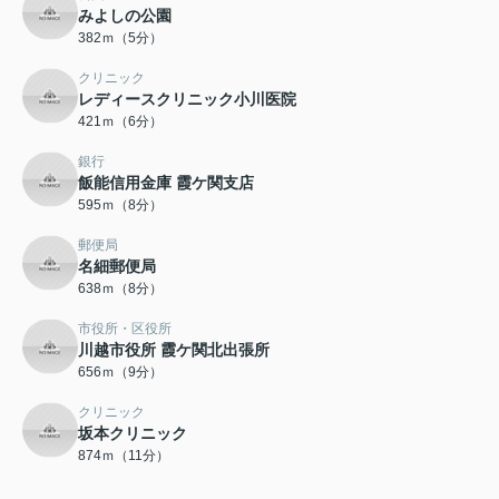
みよしの公園
382ｍ（5分）
クリニック
レディースクリニック小川医院
421ｍ（6分）
銀行
飯能信用金庫 霞ケ関支店
595ｍ（8分）
郵便局
名細郵便局
638ｍ（8分）
市役所・区役所
川越市役所 霞ケ関北出張所
656ｍ（9分）
クリニック
坂本クリニック
874ｍ（11分）