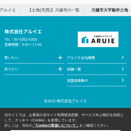
アルイエ
【土地(売買)】川越市の一覧
川越市大字鯨井土地
株式会社アルイエ
03-6262-0303
TEL：
営業時間：9:00～17:00
買いたい
アルイエ会社概要
売りたい
店舗一覧
加盟店募集中
©2023 株式会社アルイエ
当サイトでは、お客様の当サイト利用状況把握、サービス向上検討を目的と
して、クッキー（Cookie）を使用しています。
詳しくは、当社の
「Cookieの取扱いについて」
をご確認ください。