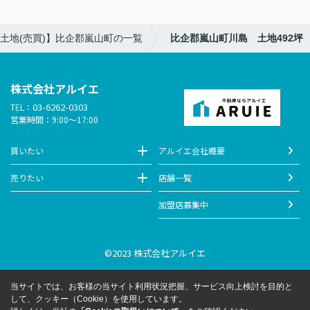
土地(売買)】比企郡嵐山町の一覧
比企郡嵐山町川島 土地492坪
株式会社アルイエ
03-6262-0303
TEL：
営業時間：9:00～17:00
買いたい
アルイエ会社概要
売りたい
店舗一覧
加盟店募集中
©2023 株式会社アルイエ
当サイトでは、お客様の当サイト利用状況把握、サービス向上検討を目的と
して、クッキー（Cookie）を使用しています。